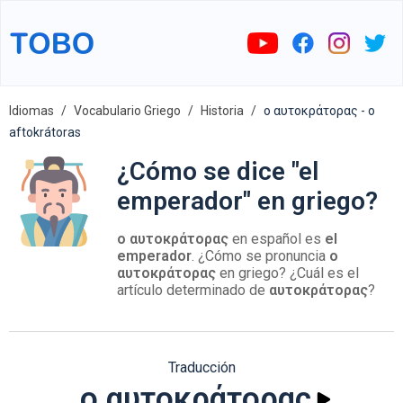
Idiomas
Vocabulario Griego
Historia
ο αυτοκράτορας - o
aftokrátoras
¿Cómo se dice "el
emperador" en griego?
ο αυτοκράτορας
en español es
el
emperador
. ¿Cómo se pronuncia
ο
αυτοκράτορας
en griego? ¿Cuál es el
artículo determinado de
αυτοκράτορας
?
Traducción
ο αυτοκράτορας