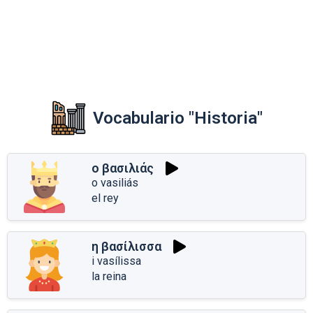
Vocabulario "Historia"
ο βασιλιάς
o vasiliás
el rey
η βασίλισσα
i vasílissa
la reina