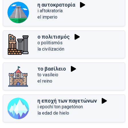
η αυτοκρατορία
i aftokratoría
el imperio
ο πολιτισμός
o politismós
la civilización
το βασίλειο
to vasíleio
el reino
η εποχή των παγετώνων
i epochí ton pagetónon
la edad de hielo