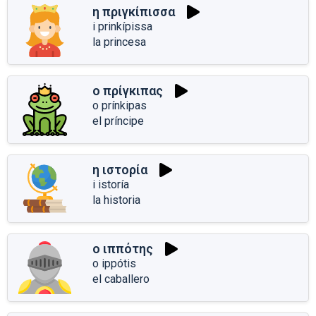
η πριγκίπισσα
i prinkípissa
la princesa
ο πρίγκιπας
o prínkipas
el príncipe
η ιστορία
i istoría
la historia
ο ιππότης
o ippótis
el caballero