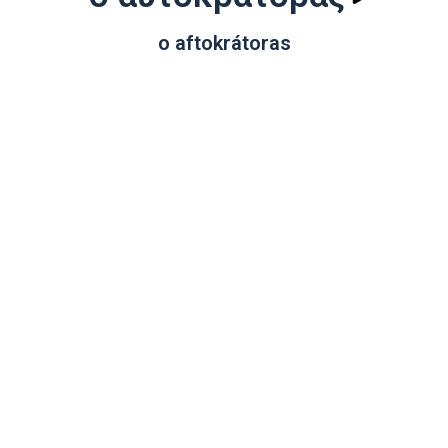
o aftokrátoras