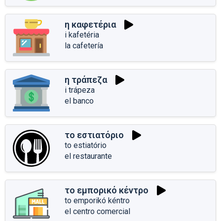
η καφετέρια
i kafetéria
la cafetería
η τράπεζα
i trápeza
el banco
το εστιατόριο
to estiatório
el restaurante
το εμπορικό κέντρο
to emporikó kéntro
el centro comercial