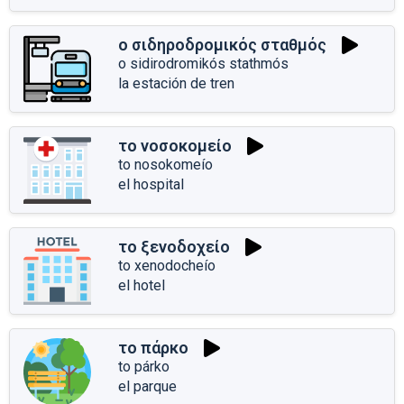
ο σιδηροδρομικός σταθμός
o sidirodromikós stathmós
la estación de tren
το νοσοκομείο
to nosokomeío
el hospital
το ξενοδοχείο
to xenodocheío
el hotel
το πάρκο
to párko
el parque