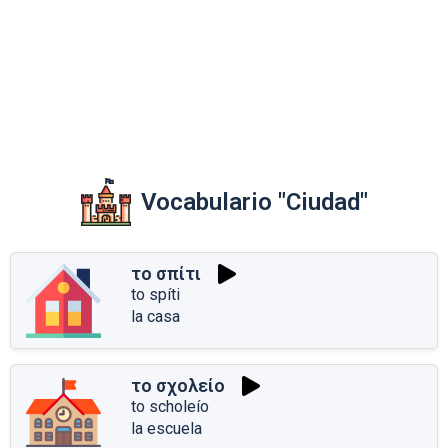
Vocabulario "Ciudad"
το σπίτι
to spíti
la casa
το σχολείο
to scholeío
la escuela