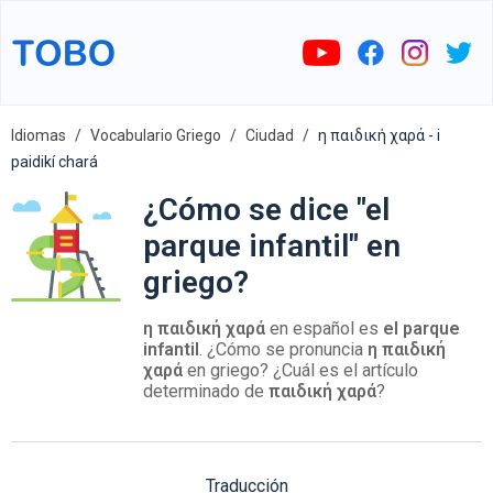
Idiomas
Vocabulario Griego
Ciudad
η παιδική χαρά - i
paidikí chará
¿Cómo se dice "el
parque infantil" en
griego?
η παιδική χαρά
en español es
el parque
infantil
. ¿Cómo se pronuncia
η παιδική
χαρά
en griego? ¿Cuál es el artículo
determinado de
παιδική χαρά
?
Traducción