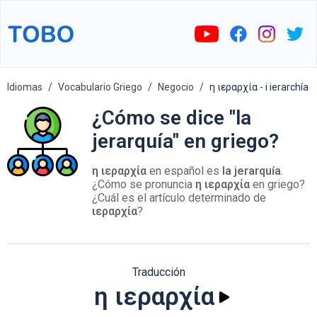
Idiomas
Vocabulario Griego
Negocio
η ιεραρχία - i ierarchía
¿Cómo se dice "la
jerarquía" en griego?
η ιεραρχία
en español es
la jerarquía
.
¿Cómo se pronuncia
η ιεραρχία
en griego?
¿Cuál es el artículo determinado de
ιεραρχία
?
Traducción
η ιεραρχία