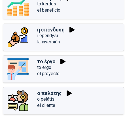
to kérdos
el beneficio
η επένδυση
i epéndysi
la inversión
το έργο
to érgo
el proyecto
ο πελάτης
o pelátis
el cliente