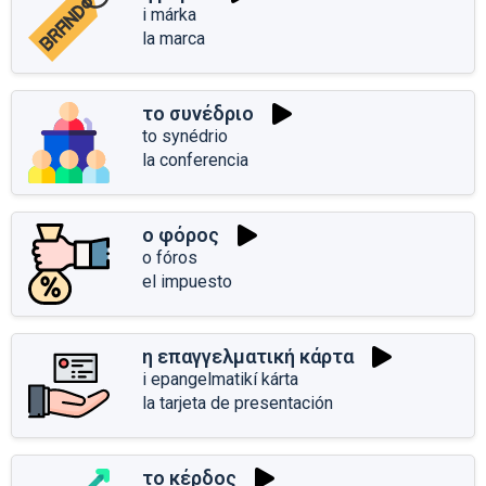
i márka
la marca
το συνέδριο
to synédrio
la conferencia
ο φόρος
o fóros
el impuesto
η επαγγελματική κάρτα
i epangelmatikí kárta
la tarjeta de presentación
το κέρδος