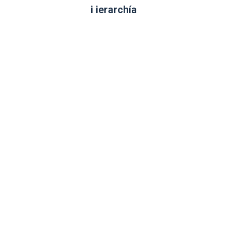
i ierarchía