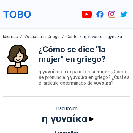
Idiomas
Vocabulario Griego
Gente
η γυναίκα - i gynaíka
¿Cómo se dice "la
mujer" en griego?
η γυναίκα
en español es
la mujer
. ¿Cómo
se pronuncia
η γυναίκα
en griego? ¿Cuál es
el artículo determinado de
γυναίκα
?
Traducción
η γυναίκα