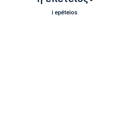
i epéteios