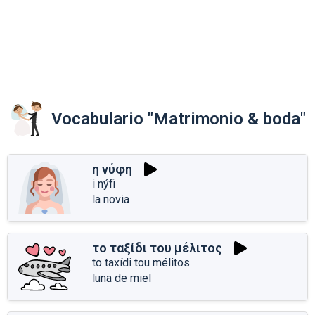
Vocabulario "Matrimonio & boda"
η νύφη
i nýfi
la novia
το ταξίδι του μέλιτος
to taxídi tou mélitos
luna de miel