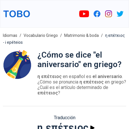
Idiomas
Vocabulario Griego
Matrimonio & boda
η επέτειος
- i epéteios
¿Cómo se dice "el
aniversario" en griego?
η επέτειος
en español es
el aniversario
.
¿Cómo se pronuncia
η επέτειος
en griego?
¿Cuál es el artículo determinado de
επέτειος
?
Traducción
η επέτειος