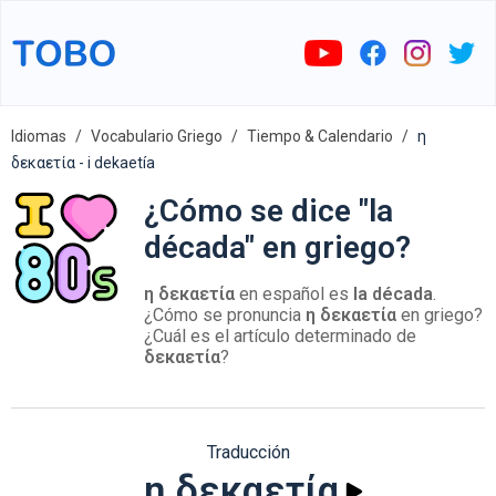
Idiomas
Vocabulario Griego
Tiempo & Calendario
η
δεκαετία - i dekaetía
¿Cómo se dice "la
década" en griego?
η δεκαετία
en español es
la década
.
¿Cómo se pronuncia
η δεκαετία
en griego?
¿Cuál es el artículo determinado de
δεκαετία
?
Traducción
η δεκαετία