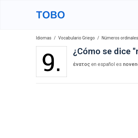
Idiomas
Vocabulario Griego
Números ordinale
¿Cómo se dice "
ένατος
en español es
noven