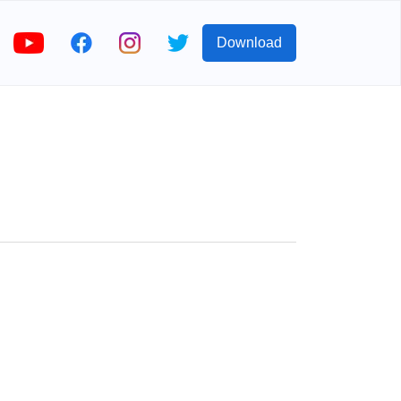
Download