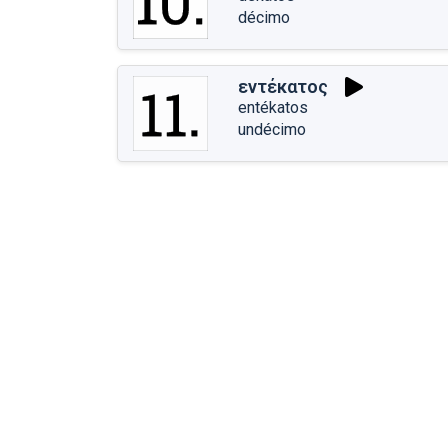
décimo
εντέκατος
entékatos
undécimo