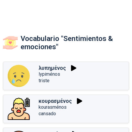
Vocabulario "Sentimientos &
emociones"
λυπημένος
lypiménos
triste
κουρασμένος
kourasménos
cansado