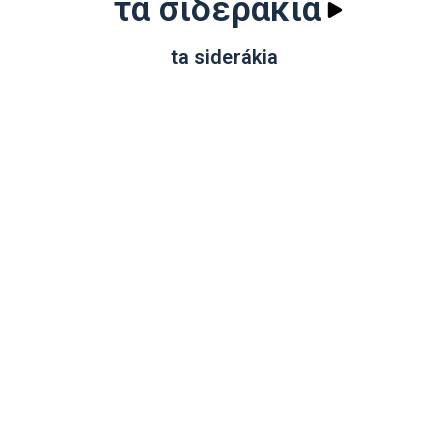
τα σιδεράκια
ta siderákia