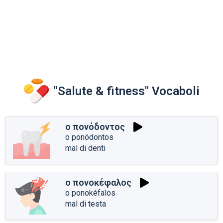
"Salute & fitness" Vocaboli
ο πονόδοντος
o ponódontos
mal di denti
ο πονοκέφαλος
o ponokéfalos
mal di testa