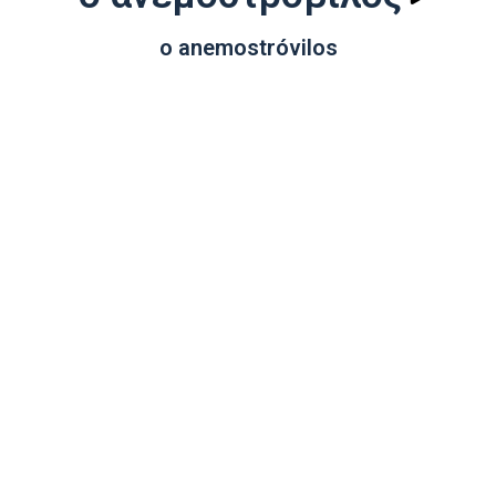
o anemostróvilos