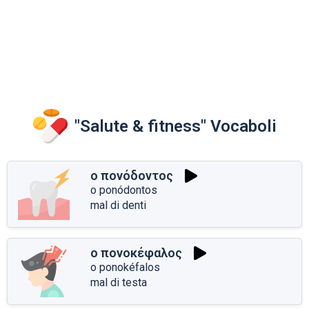
"Salute & fitness" Vocaboli
ο πονόδοντος
o ponódontos
mal di denti
ο πονοκέφαλος
o ponokéfalos
mal di testa