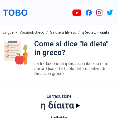
Lingue
Vocaboli Greco
Salute & fitness
η δίαιτα - i díaita
Come si dice "la dieta"
in greco?
La traduzione di
η δίαιτα
in italiano è
la
dieta
. Qual è l'articolo determinativo di
δίαιτα
in greco?
La traduzione
η δίαιτα