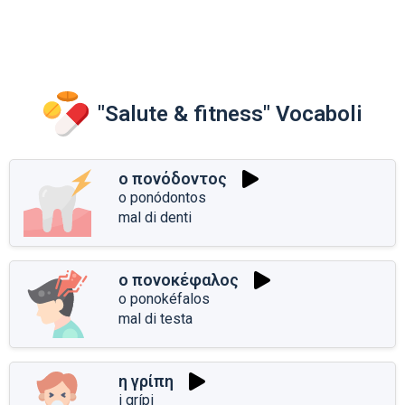
"Salute & fitness" Vocaboli
ο πονόδοντος
o ponódontos
mal di denti
ο πονοκέφαλος
o ponokéfalos
mal di testa
η γρίπη
i grípi