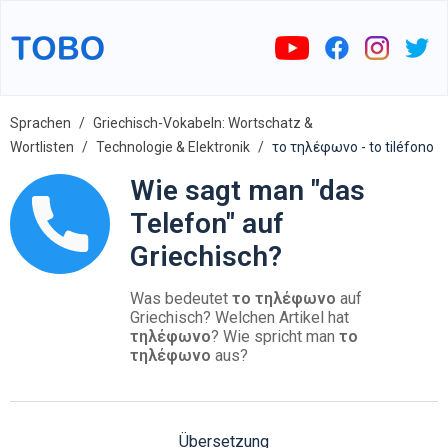
Sprachen
Griechisch-Vokabeln: Wortschatz &
Wortlisten
Technologie & Elektronik
το τηλέφωνο - to tiléfono
Wie sagt man "das
Telefon" auf
Griechisch?
Was bedeutet
το τηλέφωνο
auf
Griechisch? Welchen Artikel hat
τηλέφωνο
? Wie spricht man
το
τηλέφωνο
aus?
Übersetzung