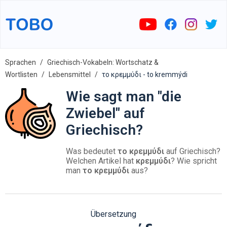
Sprachen
Griechisch-Vokabeln: Wortschatz &
Wortlisten
Lebensmittel
το κρεμμύδι - to kremmýdi
Wie sagt man "die
Zwiebel" auf
Griechisch?
Was bedeutet
το κρεμμύδι
auf Griechisch?
Welchen Artikel hat
κρεμμύδι
? Wie spricht
man
το κρεμμύδι
aus?
Übersetzung