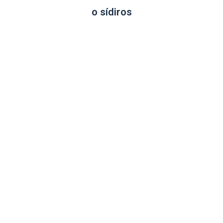
o sídiros