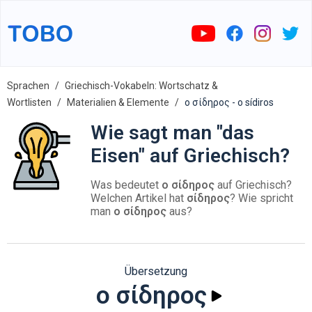
Sprachen
Griechisch-Vokabeln: Wortschatz &
Wortlisten
Materialien & Elemente
ο σίδηρος - o sídiros
Wie sagt man "das
Eisen" auf Griechisch?
Was bedeutet
ο σίδηρος
auf Griechisch?
Welchen Artikel hat
σίδηρος
? Wie spricht
man
ο σίδηρος
aus?
Übersetzung
ο σίδηρος