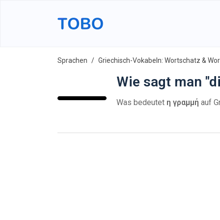
Sprachen
Griechisch-Vokabeln: Wortschatz & Wort
Wie sagt man "di
Was bedeutet
η γραμμή
auf G