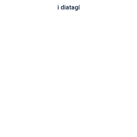
i diatagí