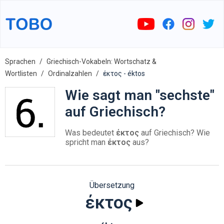
Sprachen
Griechisch-Vokabeln: Wortschatz &
Wortlisten
Ordinalzahlen
έκτος - éktos
Wie sagt man "sechste"
auf Griechisch?
Was bedeutet
έκτος
auf Griechisch? Wie
spricht man
έκτος
aus?
Übersetzung
έκτος