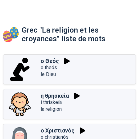
Grec "La religion et les
croyances" liste de mots
ο Θεός
o theós
le Dieu
η θρησκεία
i thriskeía
la religion
ο Χριστιανός
o christianós