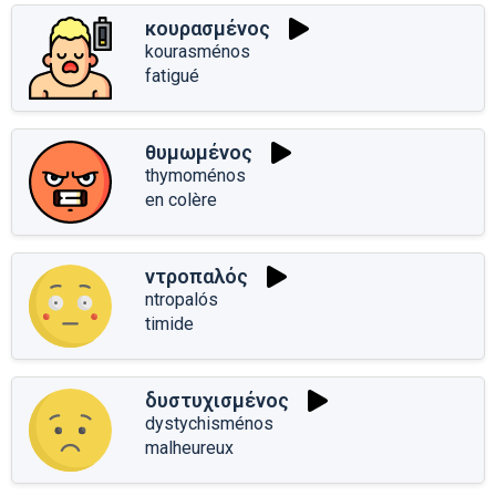
κουρασμένος
kourasménos
fatigué
θυμωμένος
thymoménos
en colère
ντροπαλός
ntropalós
timide
δυστυχισμένος
dystychisménos
malheureux