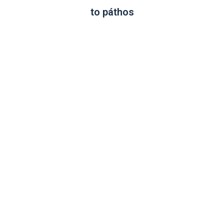
to páthos