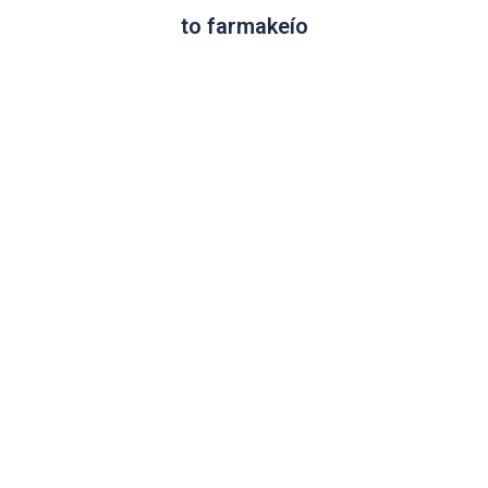
to farmakeío