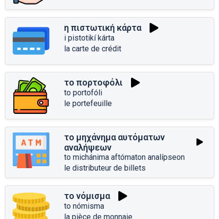
η πιστωτική κάρτα
i pistotikí kárta
la carte de crédit
το πορτοφόλι
to portofóli
le portefeuille
το μηχάνημα αυτόματων
αναλήψεων
to michánima aftómaton analípseon
le distributeur de billets
το νόμισμα
to nómisma
la pièce de monnaie