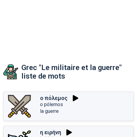
Grec "Le militaire et la guerre"
liste de mots
ο πόλεμος
o pólemos
la guerre
η ειρήνη