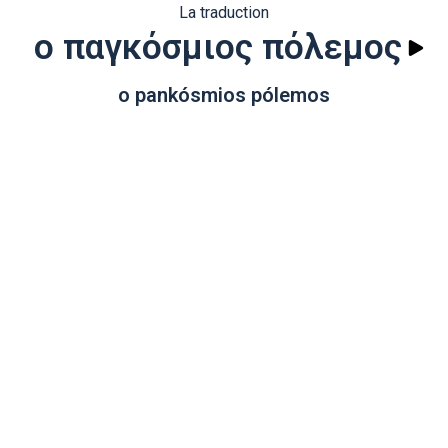
La traduction
ο παγκόσμιος πόλεμος
o pankósmios pólemos