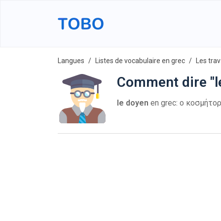
Langues
Listes de vocabulaire en grec
Les tra
Comment dire "l
le doyen
en grec: ο κοσμήτορας