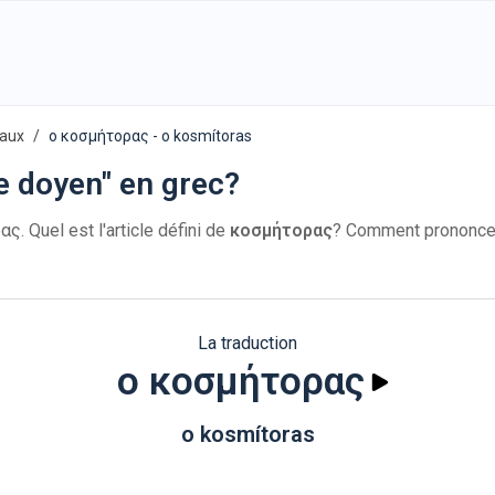
vaux
ο κοσμήτορας - o kosmítoras
e doyen" en grec?
. Quel est l'article défini de
κοσμήτορας
? Comment prononc
La traduction
ο κοσμήτορας
o kosmítoras