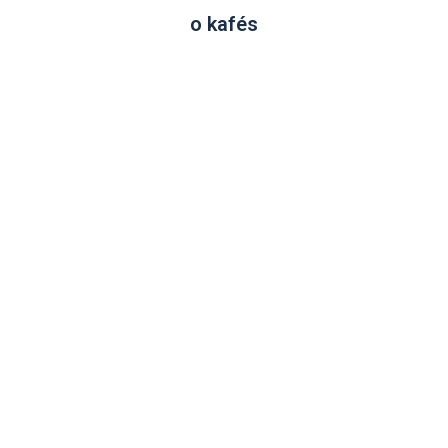
o kafés