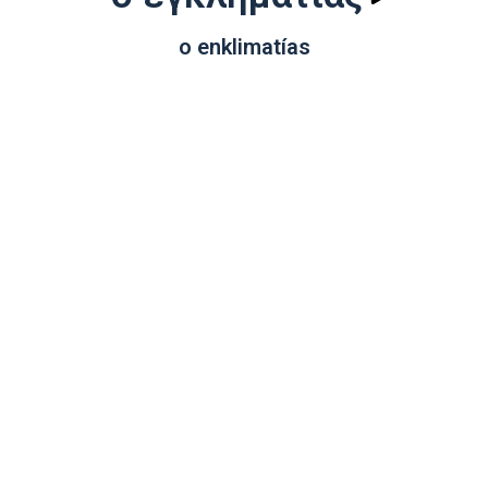
o enklimatías