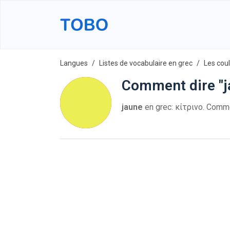
Langues
Listes de vocabulaire en grec
Les cou
Comment dire "j
jaune
en grec: κίτρινο. Comm