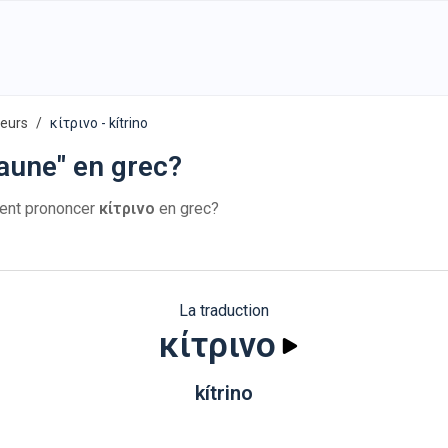
leurs
κίτρινο - kítrino
aune" en grec?
ent prononcer
κίτρινο
en grec?
La traduction
κίτρινο
kítrino