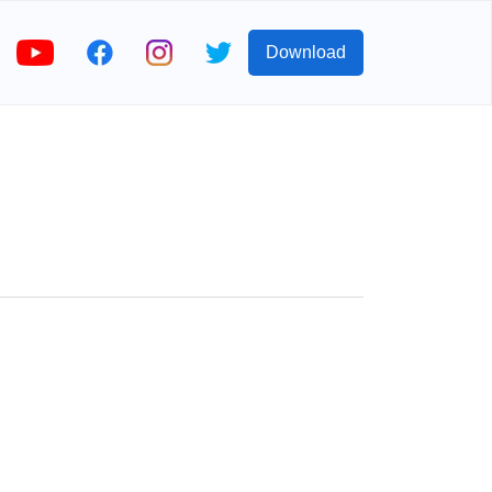
Download