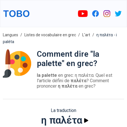
Langues
Listes de vocabulaire en grec
L'art
η παλέτα - i
paléta
Comment dire "la
palette" en grec?
la palette
en grec: η παλέτα. Quel est
l'article défini de
παλέτα
? Comment
prononcer
η παλέτα
en grec?
La traduction
η παλέτα