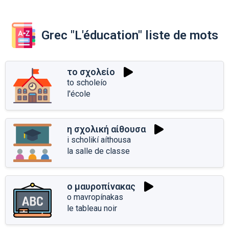
Grec "L'éducation" liste de mots
το σχολείο
to scholeío
l'école
η σχολική αίθουσα
i scholikí aíthousa
la salle de classe
ο μαυροπίνακας
o mavropínakas
le tableau noir