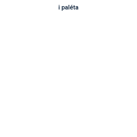
i paléta