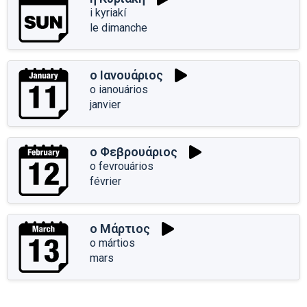
i kyriakí
le dimanche
ο Ιανουάριος
o ianouários
janvier
ο Φεβρουάριος
o fevrouários
février
ο Μάρτιος
o mártios
mars