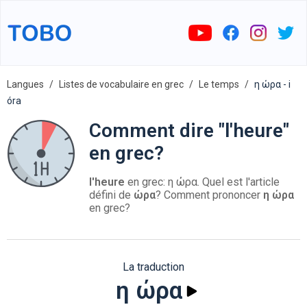
Langues
Listes de vocabulaire en grec
Le temps
η ώρα - i
óra
Comment dire "l'heure"
en grec?
l'heure
en grec: η ώρα. Quel est l'article
défini de
ώρα
? Comment prononcer
η ώρα
en grec?
La traduction
η ώρα