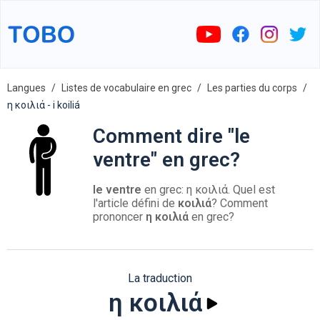
Langues
Listes de vocabulaire en grec
Les parties du corps
η κοιλιά - i koiliá
Comment dire "le
ventre" en grec?
le ventre
en grec: η κοιλιά. Quel est
l'article défini de
κοιλιά
? Comment
prononcer
η κοιλιά
en grec?
La traduction
η κοιλιά