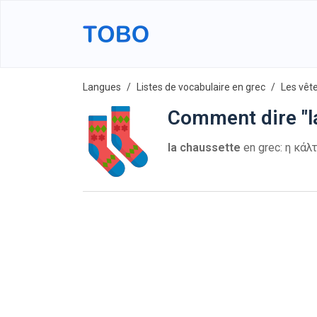
Langues
Listes de vocabulaire en grec
Les vêt
Comment dire "l
la chaussette
en grec: η κάλτσ