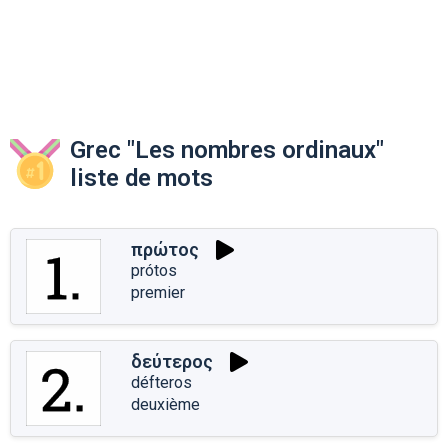
Grec "Les nombres ordinaux"
liste de mots
πρώτος
prótos
premier
δεύτερος
défteros
deuxième