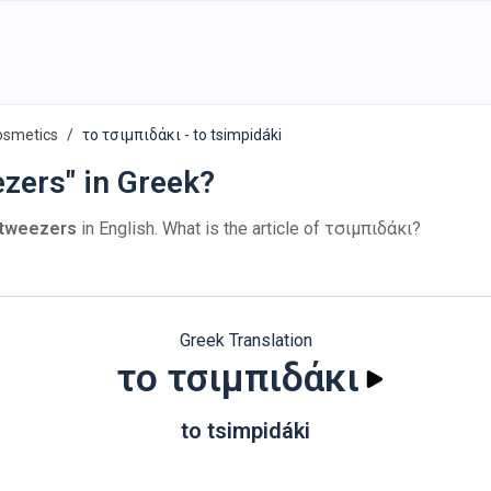
osmetics
το τσιμπιδάκι - to tsimpidáki
zers" in Greek?
tweezers
in English. What is the article of τσιμπιδάκι?
Greek Translation
το τσιμπιδάκι
to tsimpidáki