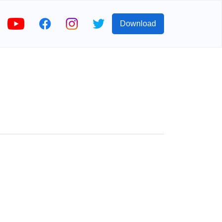
Download