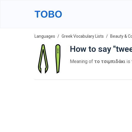
Languages
Greek Vocabulary Lists
Beauty & C
How to say "twee
Meaning of
το τσιμπιδάκι
is