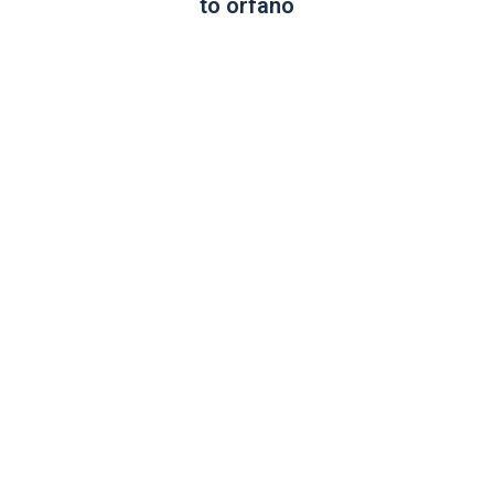
to orfanó