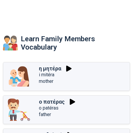
Learn Family Members
Vocabulary
η μητέρα
i mitéra
mother
ο πατέρας
o patéras
father