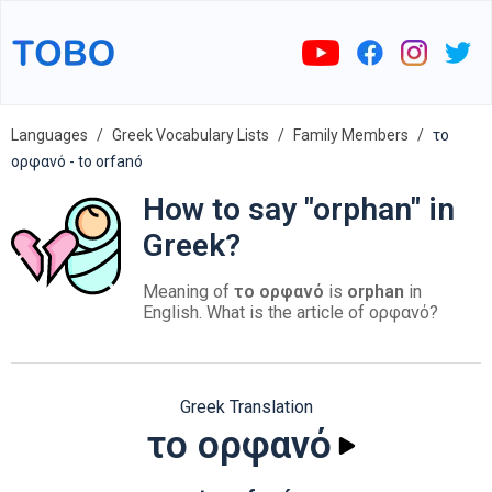
Languages
Greek Vocabulary Lists
Family Members
το
ορφανό - to orfanó
How to say "orphan" in
Greek?
Meaning of
το ορφανό
is
orphan
in
English. What is the article of ορφανό?
Greek Translation
το ορφανό