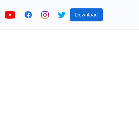
Download