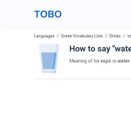
Languages
Greek Vocabulary Lists
Drinks
το
How to say "wate
Meaning of
το νερό
is
water