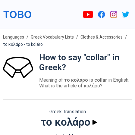
Languages
Greek Vocabulary Lists
Clothes & Accessories
το κολάρο - to koláro
How to say "collar" in
Greek?
Meaning of
το κολάρο
is
collar
in English.
What is the article of κολάρο?
Greek Translation
το κολάρο