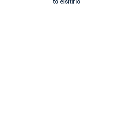
to eisitírio