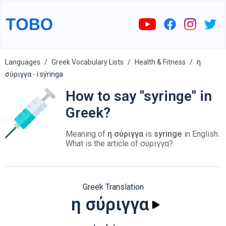
Languages
Greek Vocabulary Lists
Health & Fitness
η
σύριγγα - i sýringa
How to say "syringe" in
Greek?
Meaning of
η σύριγγα
is
syringe
in English.
What is the article of σύριγγα?
Greek Translation
η σύριγγα