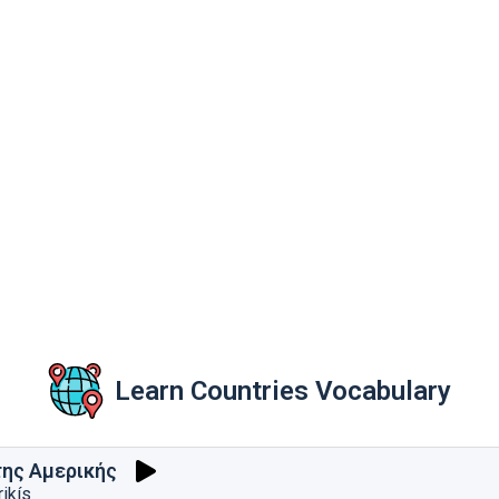
Learn Countries Vocabulary
της Αμερικής
ikís