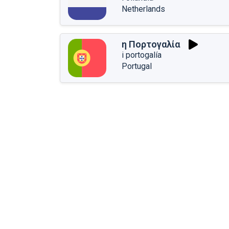
Netherlands
η Πορτογαλία
i portogalía
Portugal