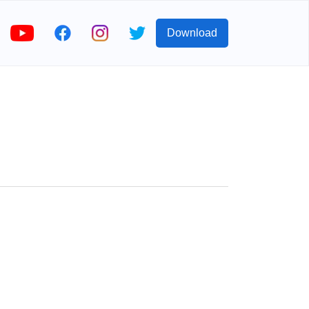
Download