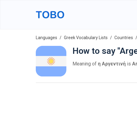
Languages
Greek Vocabulary Lists
Countries
How to say "Arge
Meaning of
η Αργεντινή
is
A