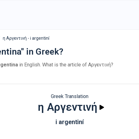
η Αργεντινή - i argentiní
ntina" in Greek?
rgentina
in English. What is the article of Αργεντινή?
Greek Translation
η Αργεντινή
i argentiní