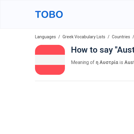
Languages
Greek Vocabulary Lists
Countries
How to say "Aust
Meaning of
η Αυστρία
is
Aust