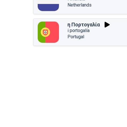
Netherlands
η Πορτογαλία
i portogalía
Portugal