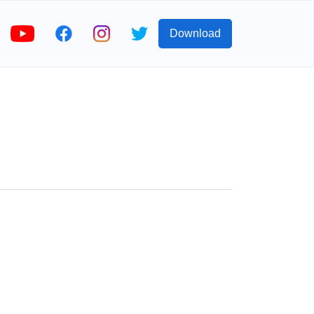
Download