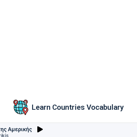
Learn Countries Vocabulary
της Αμερικής
ikís