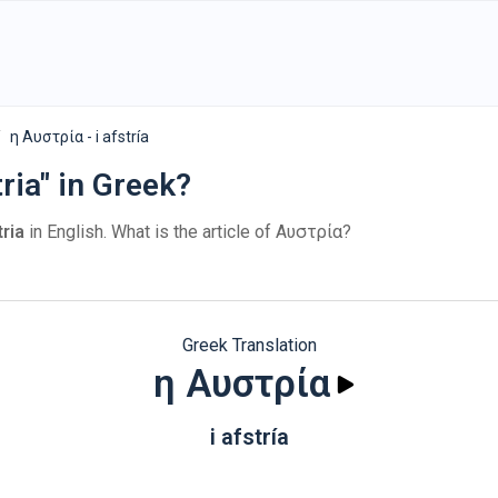
η Αυστρία - i afstría
ria" in Greek?
ria
in English. What is the article of Αυστρία?
Greek Translation
η Αυστρία
i afstría