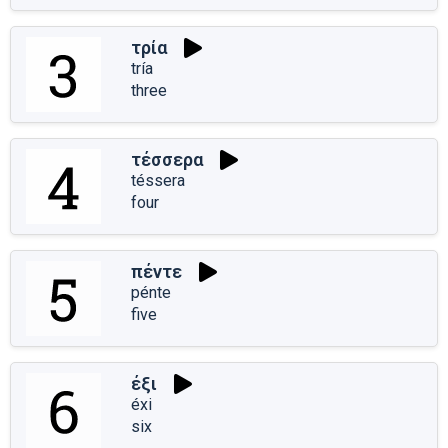
τρία
tría
three
τέσσερα
téssera
four
πέντε
pénte
five
έξι
éxi
six