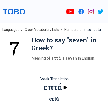
Languages
Greek Vocabulary Lists
Numbers
επτά - eptá
How to say "seven" in
Greek?
Meaning of
επτά
is
seven
in English.
Greek Translation
επτά
eptá