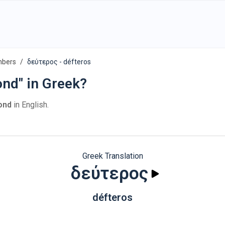
mbers
δεύτερος - défteros
ond" in Greek?
ond
in English.
Greek Translation
δεύτερος
défteros