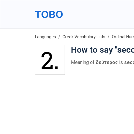
Languages
Greek Vocabulary Lists
Ordinal Nu
How to say "sec
Meaning of
δεύτερος
is
sec