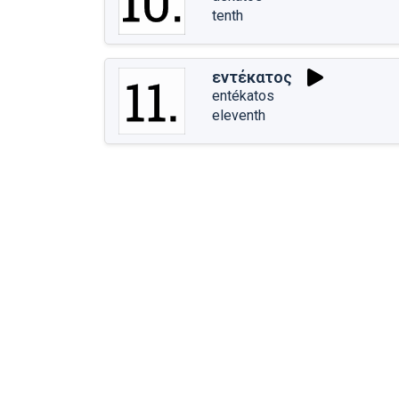
tenth
εντέκατος
entékatos
eleventh