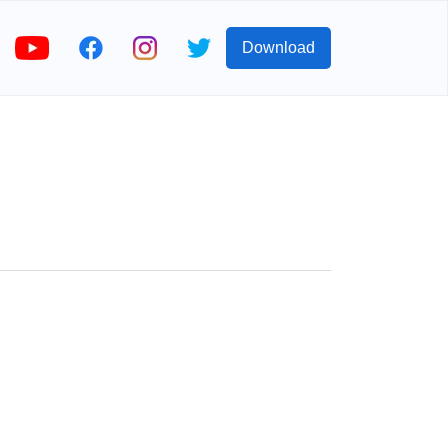
Download