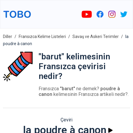
Diller
Fransızca Kelime Listeleri
Savaş ve Askeri Terimler
la
poudre à canon
"barut" kelimesinin
Fransızca çevirisi
nedir?
Fransızca
"barut"
ne demek?
poudre à
canon
kelimesinin Fransızca artikeli nedir?.
Çeviri
la poudre à canon