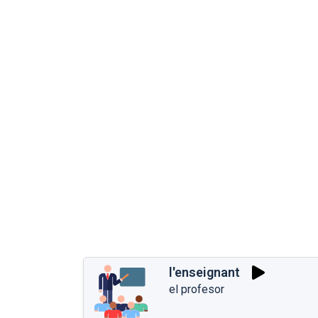
l'enseignant
el profesor