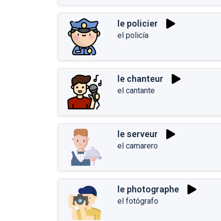
le policier
el policía
le chanteur
el cantante
le serveur
el camarero
le photographe
el fotógrafo