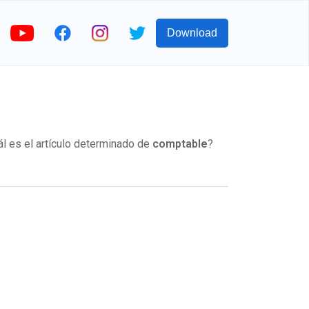
Download
l es el artículo determinado de
comptable
?