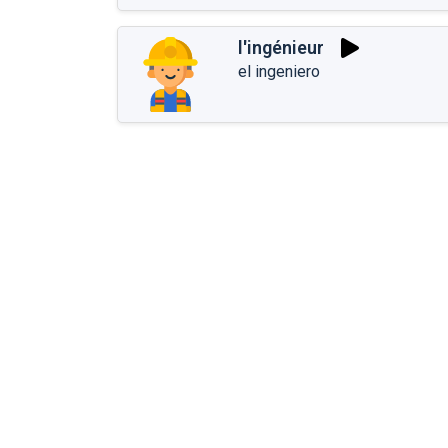
l'ingénieur
el ingeniero