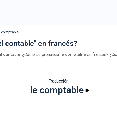
e comptable
l contable" en francés?
el contable
. ¿Cómo se pronuncia
le comptable
en francés? ¿Cuá
Traducción
le comptable