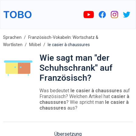
Sprachen
Französisch-Vokabeln: Wortschatz &
Wortlisten
Möbel
le casier à chaussures
Wie sagt man "der
Schuhschrank" auf
Französisch?
Was bedeutet
le casier à chaussures
auf
Französisch? Welchen Artikel hat
casier à
chaussures
? Wie spricht man
le casier à
chaussures
aus?
Übersetzung