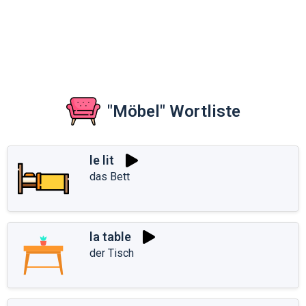
"Möbel" Wortliste
le lit
das Bett
la table
der Tisch