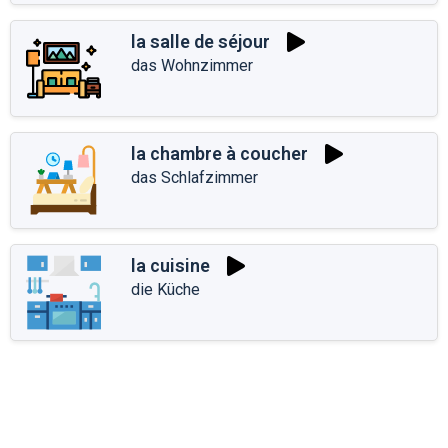
la salle de séjour
das Wohnzimmer
la chambre à coucher
das Schlafzimmer
la cuisine
die Küche