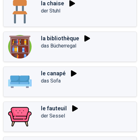
la chaise
der Stuhl
la bibliothèque
das Bücherregal
le canapé
das Sofa
le fauteuil
der Sessel