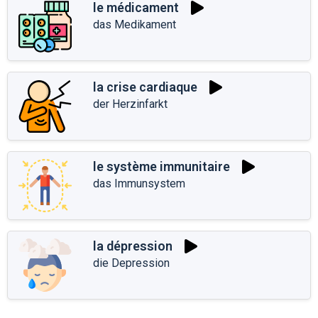
le médicament
das Medikament
la crise cardiaque
der Herzinfarkt
le système immunitaire
das Immunsystem
la dépression
die Depression