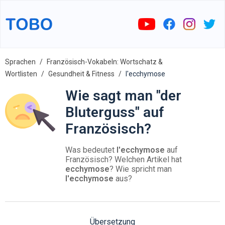
Sprachen
Französisch-Vokabeln: Wortschatz &
Wortlisten
Gesundheit & Fitness
l'ecchymose
Wie sagt man "der
Bluterguss" auf
Französisch?
Was bedeutet
l'ecchymose
auf
Französisch? Welchen Artikel hat
ecchymose
? Wie spricht man
l'ecchymose
aus?
Übersetzung