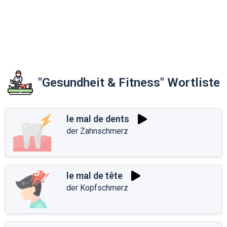
"Gesundheit & Fitness" Wortliste
le mal de dents
der Zahnschmerz
le mal de tête
der Kopfschmerz