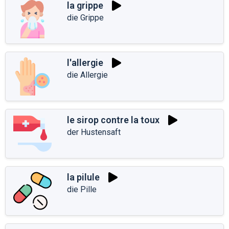
la grippe
die Grippe
l'allergie
die Allergie
le sirop contre la toux
der Hustensaft
la pilule
die Pille