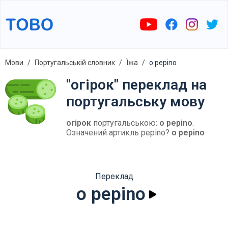
Мови
Португальській словник
Їжа
o pepino
"огірок" переклад на
португальську мову
огірок
португальською:
o pepino
.
Означений артикль pepino?
o pepino
Переклад
o pepino