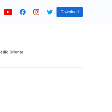
Download
édio Oriente