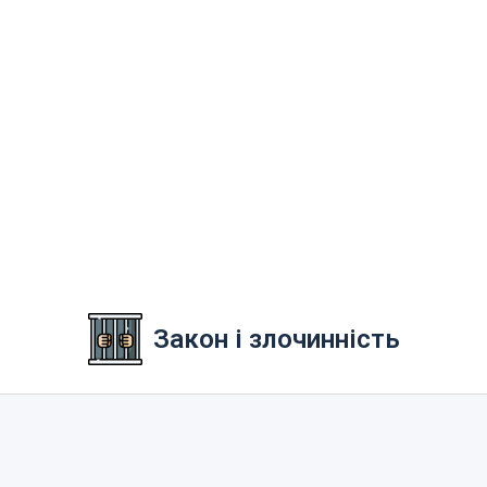
Закон і злочинність