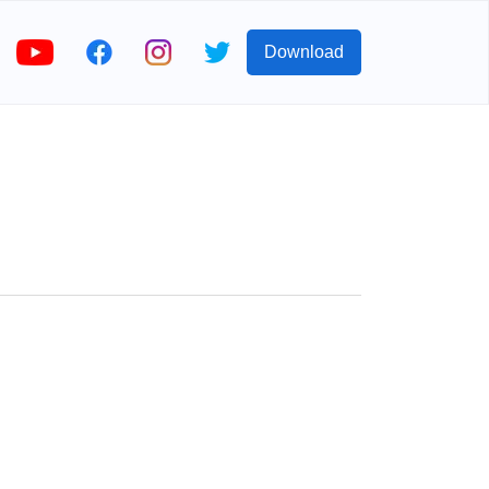
Download