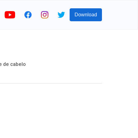
Download
e de cabelo