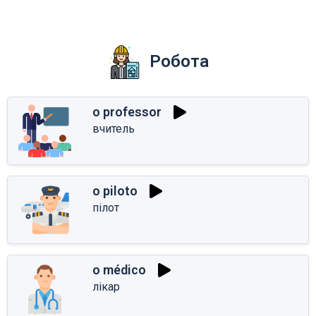
Робота
o professor
вчитель
o piloto
пілот
o médico
лікар